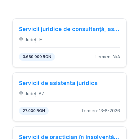
Servicii juridice de consultanță, asistență și reprezentare pentru exproprieri
Județ: IF
Termen: N/A
3.689.000 RON
Servicii de asistenta juridica
Județ: BZ
Termen: 13-8-2026
27.000 RON
Servicii de practician în insolvență pentru ATP Global Transporting SRL