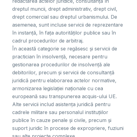
redactarea actelor juridice, consultanță în
dreptul muncii, drept administrativ, drept civil,
drept comercial sau dreptul urbanismului. De
asemenea, sunt incluse servicii de reprezentare
în instanță, în fața autorităților publice sau în
cadrul procedurilor de arbitraj.
În această categorie se regăsesc și servicii de
practician în insolvență, necesare pentru
gestionarea procedurilor de insolvență ale
debitorilor, precum și servicii de consultanță
juridică pentru elaborarea actelor normative,
armonizarea legislației naționale cu cea
europeană sau transpunerea acquis-ului UE.
Alte servicii includ asistența juridică pentru
cadrele militare sau personalul instituțiilor
publice în cauze penale și civile, precum și
suport juridic în procese de expropriere, fuziuni
sau alte proiecte complexe.