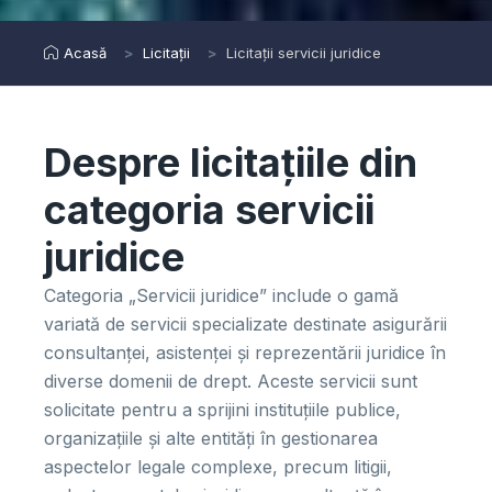
Acasă
Licitații
Licitații servicii juridice
Despre licitațiile din
categoria servicii
juridice
Categoria „Servicii juridice” include o gamă
variată de servicii specializate destinate asigurării
consultanței, asistenței și reprezentării juridice în
diverse domenii de drept. Aceste servicii sunt
solicitate pentru a sprijini instituțiile publice,
organizațiile și alte entități în gestionarea
aspectelor legale complexe, precum litigii,