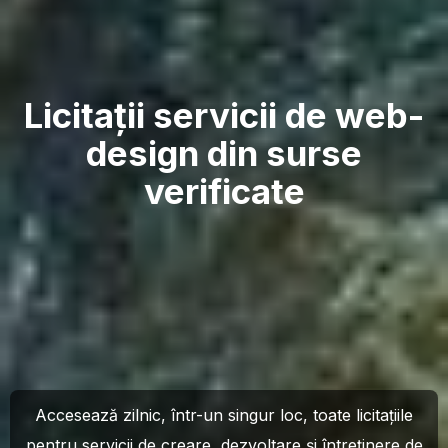
Licitații servicii de web-
design din surse
verificate
Accesează zilnic, într-un singur loc, toate licitațiile
pentru servicii de creare, dezvoltare și întreținere de