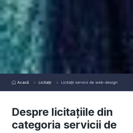
Acasă
Licitații
Licitații servicii de web-design
Despre licitațiile din
categoria servicii de