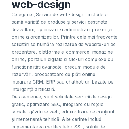
web-design
Categoria „Servicii de web-design” include o
gamă variată de produse și servicii destinate
dezvoltării, optimizării și administrării prezenței
online a organizațiilor. Printre cele mai frecvente
solicitări se numără realizarea de website-uri de
prezentare, platforme e-commerce, magazine
online, portaluri digitale și site-uri complexe cu
funcționalități avansate, precum module de
rezervări, procesatoare de plăți online,
integrare CRM, ERP sau chatbot-uri bazate pe
inteligență artificială.
De asemenea, sunt solicitate servicii de design
grafic, optimizare SEO, integrare cu rețele
sociale, găzduire web, administrare de conținut
și mentenanță tehnică. Alte cerințe includ
implementarea certificatelor SSL, soluții de