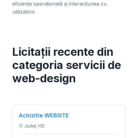
eficiența operațională și interacțiunea cu
utilizatorii.
Licitații recente din
categoria servicii de
web-design
Achizitie WEBSITE
Județ: HD