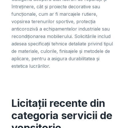
întreținere, cât și proiecte decorative sau
funcționale, cum ar fi marcajele rutiere,
vopsirea terenurilor sportive, protecția
anticorozivă a echipamentelor industriale sau
recondiționarea mobilierului. Solicitările includ
adesea specificații tehnice detaliate privind tipul
de materiale, culorile, finisajele și metodele de
aplicare, pentru a asigura durabilitatea și
estetica lucrărilor.
Licitații recente din
categoria servicii de
vopsitorie