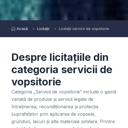
Acasă
Licitații
Licitații servicii de vopsitorie
Despre licitațiile din
categoria servicii de
vopsitorie
Categoria „Servicii de vopsitorie” include o gamă
variată de produse și servicii legate de
întreținerea, recondiționarea și protecția
suprafețelor prin aplicarea de vopsele,
grunduri, lacuri și alte materiale similare. Printre