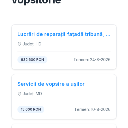
Lucrări de reparații fațadă tribună, tâmplărie, scurgere ape pluviale și vopsitorii metalice la copertina tribunelor.
Județ: HD
Termen: 24-8-2026
632.600 RON
Servicii de vopsire a ușilor
Județ: MD
Termen: 10-8-2026
15.000 RON