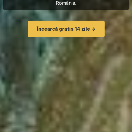
România.
Încearcă gratis 14 zile ->