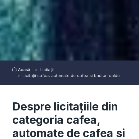
Acasă
Licitații
Licitații cafea, automate de cafea si bauturi calde
Despre licitațiile din
categoria cafea,
automate de cafea si