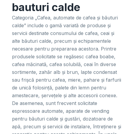
bauturi calde
Categoria „Cafea, automate de cafea și băuturi
calde” include o gamă variată de produse și
servicii destinate consumului de cafea, ceai și
alte băuturi calde, precum și echipamentele
necesare pentru prepararea acestora. Printre
produsele solicitate se regăsesc cafea boabe,
cafea măcinată, cafea solubilă, ceai în diverse
sortimente, zahăr alb și brun, lapte condensat
sau frișcă pentru cafea, miere, pahare și farfurii
de unică folosință, palete din lemn pentru
amestecare, șervețele și alte accesorii conexe.
De asemenea, sunt frecvent solicitate
espressoare automate, aparate de vending
pentru băuturi calde și gustări, dozatoare de
apă, precum și servicii de instalare, întreținere și