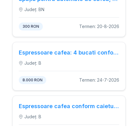
Județ: BN
Termen: 20-8-2026
300 RON
Espressoare cafea: 4 bucati conform caietului de sarcini
Județ: B
Termen: 24-7-2026
8.000 RON
Espressoare cafea conform caietului de sarcini atasat.
Județ: B
Termen: 24-7-2026
8.000 RON