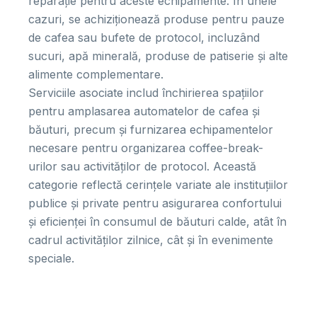
reparație pentru aceste echipamente. În unele
cazuri, se achiziționează produse pentru pauze
de cafea sau bufete de protocol, incluzând
sucuri, apă minerală, produse de patiserie și alte
alimente complementare.
Serviciile asociate includ închirierea spațiilor
pentru amplasarea automatelor de cafea și
băuturi, precum și furnizarea echipamentelor
necesare pentru organizarea coffee-break-
urilor sau activităților de protocol. Această
categorie reflectă cerințele variate ale instituțiilor
publice și private pentru asigurarea confortului
și eficienței în consumul de băuturi calde, atât în
cadrul activităților zilnice, cât și în evenimente
speciale.