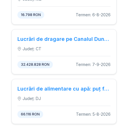
Termen: 6-8-2026
16.798 RON
Lucrări de dragare pe Canalul Dunăre - Marea Neagră, inclusiv transportul aluviunilor.
Județ: CT
Termen: 7-9-2026
32.428.828 RON
Lucrări de alimentare cu apă: puț forat pentru reabilitarea Casei Memoriale Alexandru Macedonski.
Județ: DJ
Termen: 5-8-2026
66.116 RON