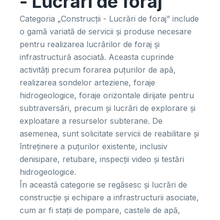
- Lucrari de foraj
Categoria „Construcții - Lucrări de foraj” include
o gamă variată de servicii și produse necesare
pentru realizarea lucrărilor de foraj și
infrastructură asociată. Aceasta cuprinde
activități precum forarea puțurilor de apă,
realizarea sondelor arteziene, foraje
hidrogeologice, foraje orizontale dirijate pentru
subtraversări, precum și lucrări de explorare și
exploatare a resurselor subterane. De
asemenea, sunt solicitate servicii de reabilitare și
întreținere a puțurilor existente, inclusiv
denisipare, retubare, inspecții video și testări
hidrogeologice.
În această categorie se regăsesc și lucrări de
construcție și echipare a infrastructurii asociate,
cum ar fi stații de pompare, castele de apă,