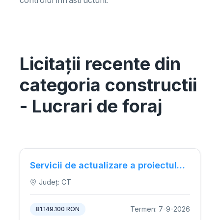
controlul infrastructurii.
Licitații recente din
categoria constructii
- Lucrari de foraj
Servicii de actualizare a proiectului tehnic și execuție lucrări de reparații capitale pentru digul de SE Port Tomis, inclusiv studii de specialitate, documentație pentru obținerea autorizațiilor și asistență tehnică.
Județ: CT
Termen: 7-9-2026
81.149.100 RON