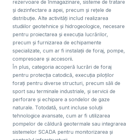
rezervoare de înmagazinare, sisteme de tratare
și dezinfectare a apei, precum și rețele de
distribuție. Alte activități includ realizarea
studiilor geotehnice și hidrogeologice, necesare
pentru proiectarea și execuția lucrărilor,
precum și furnizarea de echipamente
specializate, cum ar fi instalații de foraj, pompe,
compresoare și accesorii.
În plus, categoria acoperă lucrări de foraj
pentru protecția catodică, execuția piloților
forați pentru diverse structuri, precum săli de
sport sau terminale industriale, și servicii de
perforare și echipare a sondelor de gaze
naturale. Totodată, sunt incluse soluții
tehnologice avansate, cum ar fi utilizarea
pompelor de căldură geotermale sau integrarea
sistemelor SCADA pentru monitorizarea și