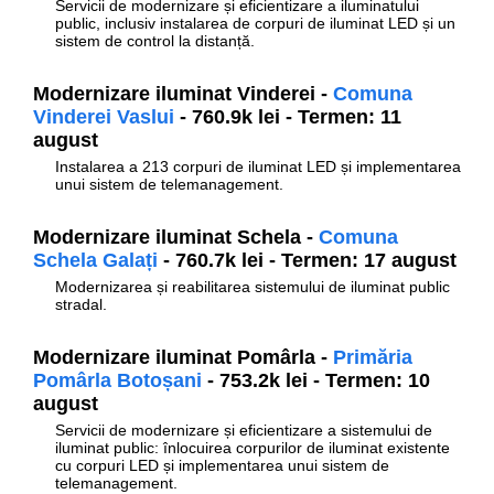
Servicii de modernizare și eficientizare a iluminatului
public, inclusiv instalarea de corpuri de iluminat LED și un
sistem de control la distanță.
Modernizare iluminat Vinderei -
Comuna
Vinderei Vaslui
- 760.9k lei - Termen: 11
august
Instalarea a 213 corpuri de iluminat LED și implementarea
unui sistem de telemanagement.
Modernizare iluminat Schela -
Comuna
Schela Galați
- 760.7k lei - Termen: 17 august
Modernizarea și reabilitarea sistemului de iluminat public
stradal.
Modernizare iluminat Pomârla -
Primăria
Pomârla Botoșani
- 753.2k lei - Termen: 10
august
Servicii de modernizare și eficientizare a sistemului de
iluminat public: înlocuirea corpurilor de iluminat existente
cu corpuri LED și implementarea unui sistem de
telemanagement.