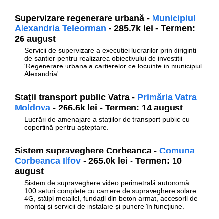
Supervizare regenerare urbană -
Municipiul
Alexandria Teleorman
- 285.7k lei - Termen:
26 august
Servicii de supervizare a executiei lucrarilor prin diriginti
de santier pentru realizarea obiectivului de investitii
'Regenerare urbana a cartierelor de locuinte in municipiul
Alexandria'.
Stații transport public Vatra -
Primăria Vatra
Moldova
- 266.6k lei - Termen: 14 august
Lucrări de amenajare a stațiilor de transport public cu
copertină pentru așteptare.
Sistem supraveghere Corbeanca -
Comuna
Corbeanca Ilfov
- 265.0k lei - Termen: 10
august
Sistem de supraveghere video perimetrală autonomă:
100 seturi complete cu camere de supraveghere solare
4G, stâlpi metalici, fundații din beton armat, accesorii de
montaj și servicii de instalare și punere în funcțiune.