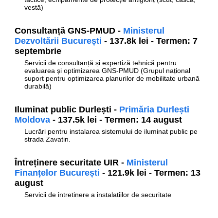
vestă)
Consultanță GNS-PMUD -
Ministerul
Dezvoltării București
- 137.8k lei - Termen: 7
septembrie
Servicii de consultanță și expertiză tehnică pentru
evaluarea și optimizarea GNS-PMUD (Grupul național
suport pentru optimizarea planurilor de mobilitate urbană
durabilă)
Iluminat public Durlești -
Primăria Durlești
Moldova
- 137.5k lei - Termen: 14 august
Lucrări pentru instalarea sistemului de iluminat public pe
strada Zavatin.
Întreținere securitate UIR -
Ministerul
Finanțelor București
- 121.9k lei - Termen: 13
august
Servicii de intretinere a instalatiilor de securitate