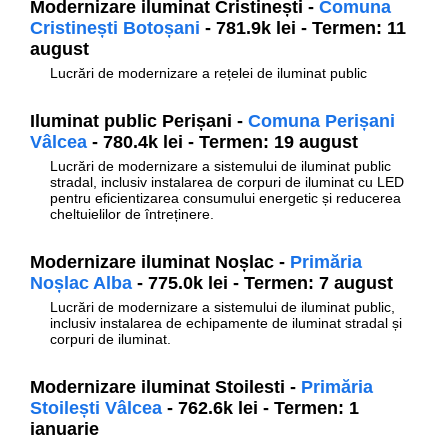
Modernizare iluminat Cristinești -
Comuna
Cristinești Botoșani
- 781.9k lei - Termen: 11
august
Lucrări de modernizare a rețelei de iluminat public
Iluminat public Perișani -
Comuna Perișani
Vâlcea
- 780.4k lei - Termen: 19 august
Lucrări de modernizare a sistemului de iluminat public
stradal, inclusiv instalarea de corpuri de iluminat cu LED
pentru eficientizarea consumului energetic și reducerea
cheltuielilor de întreținere.
Modernizare iluminat Noșlac -
Primăria
Noșlac Alba
- 775.0k lei - Termen: 7 august
Lucrări de modernizare a sistemului de iluminat public,
inclusiv instalarea de echipamente de iluminat stradal și
corpuri de iluminat.
Modernizare iluminat Stoilesti -
Primăria
Stoilești Vâlcea
- 762.6k lei - Termen: 1
ianuarie