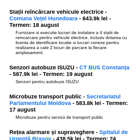
Stații reîncărcare vehicule electrice -
Comuna Vețel Hunedoara
- 643.9k lei -
Termen: 18 august
Furnizare si executie lucrari de instalare a 4 statii de
reincarcare pentru vehicule electrice, inclusiv dotarea cu
licenta de identificare locatie si lucrari conexe pentru
realizarea a cate 2 locuri de parcare la fiecare
amplasament.
Senzori autobuze ISUZU -
CT BUS Constanța
- 587.9k lei - Termen: 19 august
Senzori pentru autobuze ISUZU
Microbuze transport public -
Secretariatul
Parlamentului Moldova
- 583.8k lei - Termen:
17 august
Microbuze pentru servicii de transport public
Rețea alarmare și supraveghere -
Spitalul de
Urgență Brașov
- 438.5k lei - Termen: 24